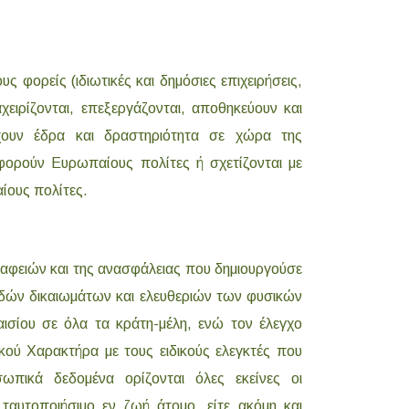
ς φορείς (ιδιωτικές και δημόσιες επιχειρήσεις,
χειρίζονται, επεξεργάζονται, αποθηκεύουν και
χουν έδρα και δραστηριότητα σε χώρα της
ορούν Ευρωπαίους πολίτες ή σχετίζονται με
ίους πολίτες.
σαφειών και της ανασφάλειας που δημιουργούσε
ωδών δικαιωμάτων και ελευθεριών των φυσικών
σίου σε όλα τα κράτη-μέλη, ενώ τον έλεγχο
ύ Χαρακτήρα με τους ειδικούς ελεγκτές που
ωπικά δεδομένα ορίζονται όλες εκείνες οι
ταυτοποιήσιμο εν ζωή άτομο, είτε ακόμη και