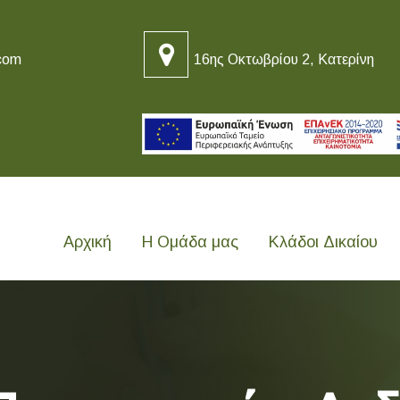
com
16ης Οκτωβρίου 2, Κατερίνη
Αρχική
Η Ομάδα μας
Κλάδοι Δικαίου