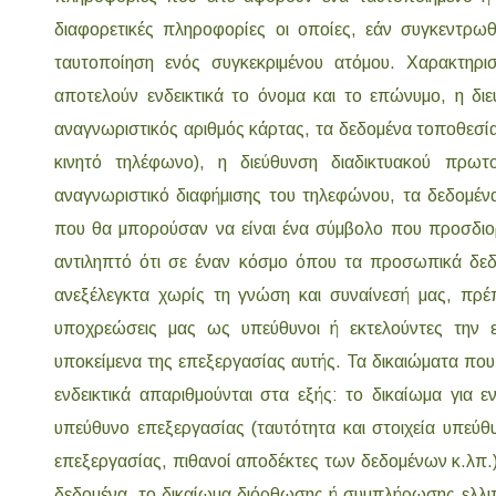
διαφορετικές πληροφορίες οι οποίες, εάν συγκεντρω
ταυτοποίηση ενός συγκεκριμένου ατόμου. Χαρακτηρ
αποτελούν ενδεικτικά το όνομα και το επώνυμο, η διε
αναγνωριστικός αριθμός κάρτας, τα δεδομένα τοποθεσία
κινητό τηλέφωνο), η διεύθυνση διαδικτυακού πρωτο
αναγνωριστικό διαφήμισης του τηλεφώνου, τα δεδομέν
που θα μπορούσαν να είναι ένα σύμβολο που προσδιορίζ
αντιληπτό ότι σε έναν κόσμο όπου τα προσωπικά δε
ανεξέλεγκτα χωρίς τη γνώση και συναίνεσή μας, πρέπ
υποχρεώσεις μας ως υπεύθυνοι ή εκτελούντες την 
υποκείμενα της επεξεργασίας αυτής. Τα δικαιώματα πο
ενδεικτικά απαριθμούνται στα εξής: το δικαίωμα για 
υπεύθυνο επεξεργασίας (ταυτότητα και στοιχεία υπεύ
επεξεργασίας, πιθανοί αποδέκτες των δεδομένων κ.λπ
δεδομένα, το δικαίωμα διόρθωσης ή συμπλήρωσης ελλι