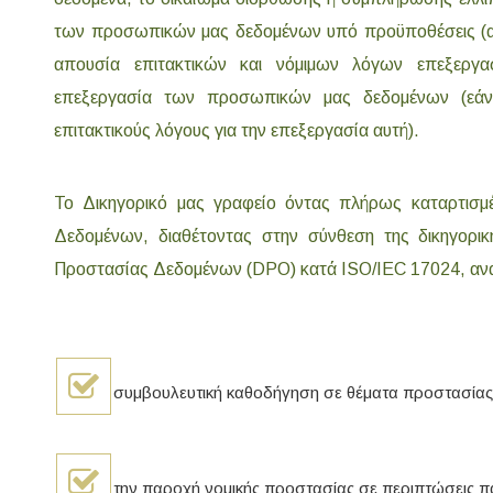
των προσωπικών μας δεδομένων υπό προϋποθέσεις (α
απουσία επιτακτικών και νόμιμων λόγων επεξεργασ
επεξεργασία των προσωπικών μας δεδομένων (εάν 
επιτακτικούς λόγους για την επεξεργασία αυτή).
Το Δικηγορικό μας γραφείο όντας πλήρως καταρτισ
Δεδομένων, διαθέτοντας στην σύνθεση της δικηγορι
Προστασίας Δεδομένων (DPO) κατά ISO/IEC 17024, ανα
συμβουλευτική καθοδήγηση σε θέματα προστασί
την παροχή νομικής προστασίας σε περιπτώσεις