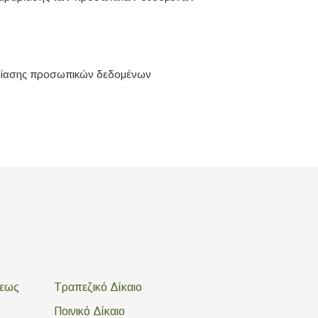
αβίασης προσωπικών δεδομένων
σεως
Τραπεζικό Δίκαιο
Ποινικό Δίκαιο