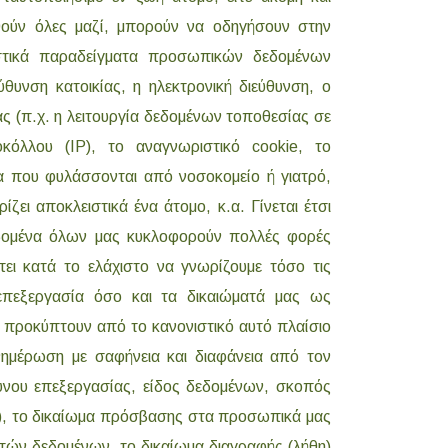
θούν όλες μαζί, μπορούν να οδηγήσουν στην
ιστικά παραδείγματα προσωπικών δεδομένων
ύθυνση κατοικίας, η ηλεκτρονική διεύθυνση, ο
ς (π.χ. η λειτουργία δεδομένων τοποθεσίας σε
κόλλου (IP), το αναγνωριστικό cookie, το
α που φυλάσσονται από νοσοκομείο ή γιατρό,
ει αποκλειστικά ένα άτομο, κ.α. Γίνεται έτσι
δομένα όλων μας κυκλοφορούν πολλές φορές
ει κατά το ελάχιστο να γνωρίζουμε τόσο τις
επεξεργασία όσο και τα δικαιώματά μας ως
υ προκύπτουν από το κανονιστικό αυτό πλαίσιο
ενημέρωση με σαφήνεια και διαφάνεια από τον
θυνου επεξεργασίας, είδος δεδομένων, σκοπός
.), το δικαίωμα πρόσβασης στα προσωπικά μας
πών δεδομένων, το δικαίωμα διαγραφής (λήθη)