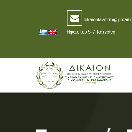
dikaionlawfirm@gmail.
Ηφαίστου 5-7,Κατερίνη