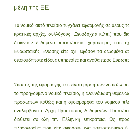
μέλη της ΕΕ.
Το νομικό αυτό πλαίσιο τυγχάνει εφαρμογής σε όλους του
κρατικές αρχές, συλλόγους, Ξενοδοχεία κ.λπ.) που δια
διακινούν δεδομένα προσωπικού χαρακτήρα, είτε έ
Ευρωπαϊκής Ένωσης είτε όχι, εφόσον τα δεδομένα αφ
οποιουδήποτε είδους υπηρεσίες και αγαθά προς Ευρωπα
Σκοπός της εφαρμογής του είναι η άρση των νομικών α
το προηγούμενο νομικό πλαίσιο, η ενδυνάμωση θεμελι
προσώπων καθώς και η ομοιομορφία του νομικού πλαι
αναλαμβάνει η Αρχή Προστασίας Δεδομένων Προσωπικο
διαθέτει σε όλη την Ελληνική επικράτεια. Ως προσ
πληροφορίες που είτε αφορούν ένα ταυτοποιημένο ή 