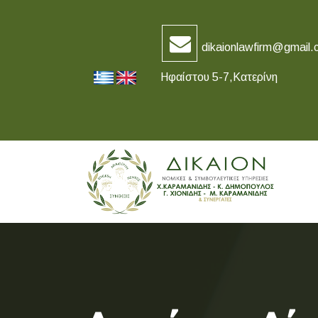
dikaionlawfirm@gmail.
Ηφαίστου 5-7,Κατερίνη