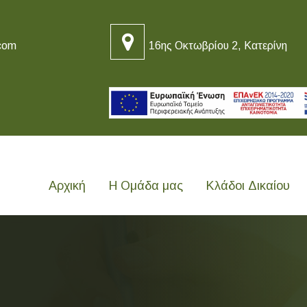
com
16ης Οκτωβρίου 2, Κατερίνη
Αρχική
Η Ομάδα μας
Κλάδοι Δικαίου