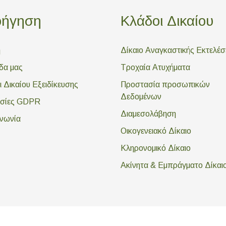
οήγηση
Κλάδοι Δικαίου
ή
Δίκαιο Αναγκαστικής Εκτελέ
δα μας
Τροχαία Ατυχήματα
 Δικαίου Εξειδίκευσης
Προστασία προσωπικών
Δεδομένων
σίες GDPR
Διαμεσολάβηση
ινωνία
Οικογενειακό Δίκαιο
Κληρονομικό Δίκαιο
Ακίνητα & Εμπράγματο Δίκαι