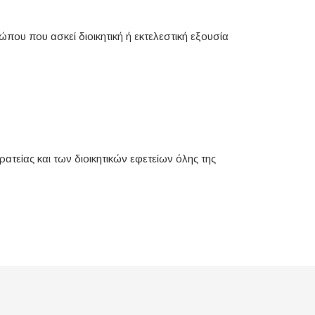
ου που ασκεί διοικητική ή εκτελεστική εξουσία
ατείας και των διοικητικών εφετείων όλης της