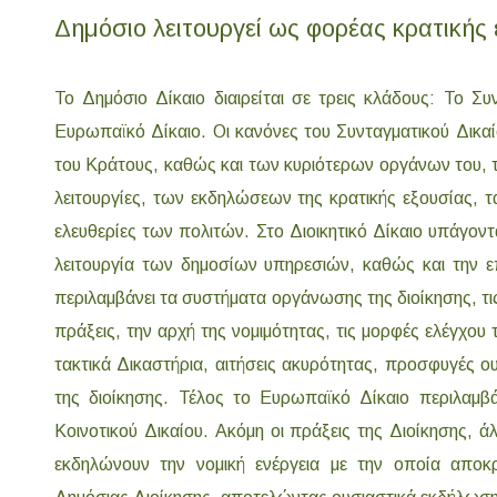
Δημόσιο λειτουργεί ως φορέας κρατικής 
Το Δημόσιο Δίκαιο διαιρείται σε τρεις κλάδους: Το Συν
Ευρωπαϊκό Δίκαιο. Οι κανόνες του Συνταγματικού Δικαί
του Κράτους, καθώς και των κυριότερων οργάνων του, τ
λειτουργίες, των εκδηλώσεων της κρατικής εξουσίας, τα
ελευθερίες των πολιτών. Στο Διοικητικό Δίκαιο υπάγοντ
λειτουργία των δημοσίων υπηρεσιών, καθώς και την ε
περιλαμβάνει τα συστήματα οργάνωσης της διοίκησης, τις δ
πράξεις, την αρχή της νομιμότητας, τις μορφές ελέγχου 
τακτικά Δικαστήρια, αιτήσεις ακυρότητας, προσφυγές 
της διοίκησης. Τέλος το Ευρωπαϊκό Δίκαιο περιλαμβ
Κοινοτικού Δικαίου. Ακόμη οι πράξεις της Διοίκησης, άλ
εκδηλώνουν την νομική ενέργεια με την οποία απο