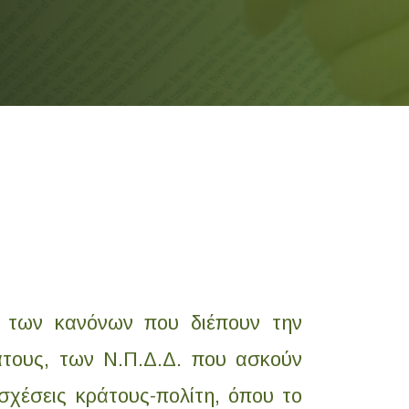
ο των κανόνων που διέπουν την
άτους, των Ν.Π.Δ.Δ. που ασκούν
 σχέσεις κράτους-πολίτη, όπου το