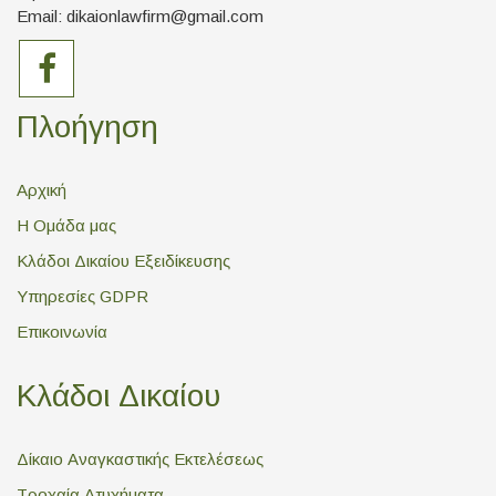
Email: dikaionlawfirm@gmail.com
Πλοήγηση
Αρχική
Η Ομάδα μας
Κλάδοι Δικαίου Εξειδίκευσης
Υπηρεσίες GDPR
Επικοινωνία
Κλάδοι Δικαίου
Δίκαιο Αναγκαστικής Εκτελέσεως
Τροχαία Ατυχήματα