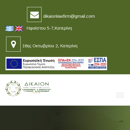
dikaionlawfirm@gmail.com
Ηφαίστου 5-7,Κατερίνη
16ης Οκτωβρίου 2, Κατερίνη