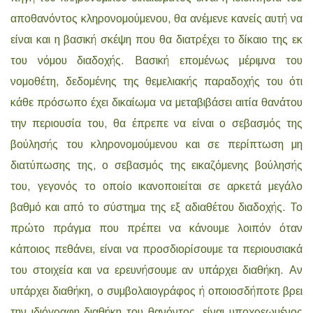
αποθανόντος κληρονομούμενου, θα ανέμενε κανείς αυτή να
είναι και η βασική σκέψη που θα διατρέχει το δίκαιο της εκ
του νόμου διαδοχής. Βασική επομένως μέριμνα του
νομοθέτη, δεδομένης της θεμελιακής παραδοχής του ότι
κάθε πρόσωπο έχει δικαίωμα να μεταβιβάσει αιτία θανάτου
την περιουσία του, θα έπρεπε να είναι ο σεβασμός της
βούλησής του κληρονομούμενου και σε περίπτωση μη
διατύπωσης της, ο σεβασμός της εικαζόμενης βούλησής
του, γεγονός το οποίο ικανοποιείται σε αρκετά μεγάλο
βαθμό και από το σύστημα της εξ αδιαθέτου διαδοχής. Το
πρώτο πράγμα που πρέπει να κάνουμε λοιπόν όταν
κάποιος πεθάνει, είναι να προσδιορίσουμε τα περιουσιακά
του στοιχεία και να ερευνήσουμε αν υπάρχει διαθήκη. Αν
υπάρχει διαθήκη, ο συμβολαιογράφος ή οποιοσδήποτε βρει
την ιδιόγραφη διαθήκη του θανόντος, είναι υποχρεωμένος