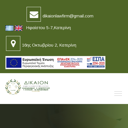
dikaionlawfirm@gmail.com
Ηφαίστου 5-7,Κατερίνη
16ης Οκτωβρίου 2, Κατερίνη