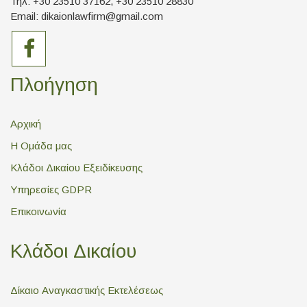
Τηλ: +30 23510 37162, +30 23510 28830
Email: dikaionlawfirm@gmail.com
Πλοήγηση
Αρχική
Η Ομάδα μας
Κλάδοι Δικαίου Εξειδίκευσης
Υπηρεσίες GDPR
Επικοινωνία
Κλάδοι Δικαίου
Δίκαιο Αναγκαστικής Εκτελέσεως