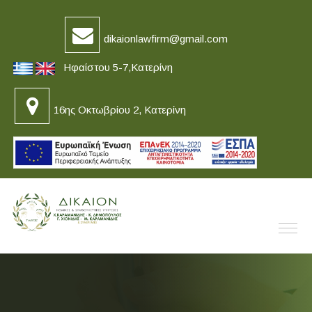
dikaionlawfirm@gmail.com
Ηφαίστου 5-7,Κατερίνη
16ης Οκτωβρίου 2, Κατερίνη